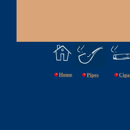
Home
Pipes
Ciga