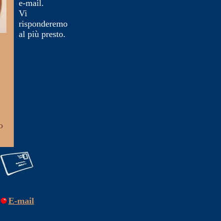
e-mail.
Vi
risponderemo
al più presto.
o
E-mail