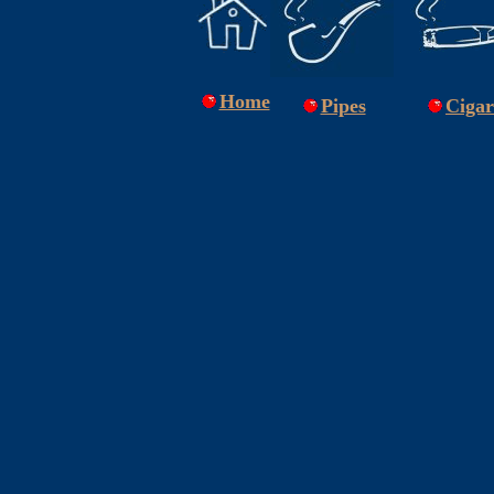
Home
Pipes
Cigar