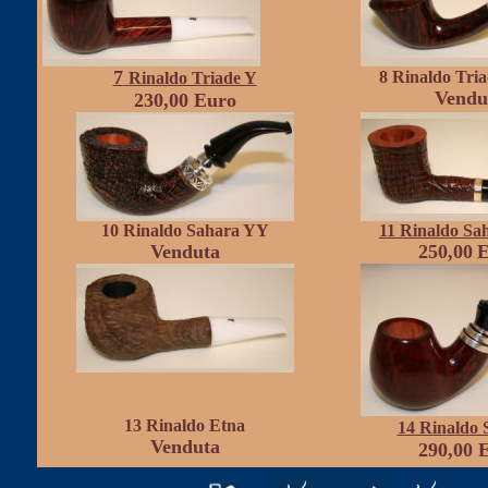
7
8 Rinaldo Tr
Rinaldo Triade Y
Vendu
230,00
Euro
10 Rinaldo Sahara YY
11
Rinaldo S
Venduta
250,00
E
13 Rinaldo Etna
14 Rinaldo 
Venduta
290,00