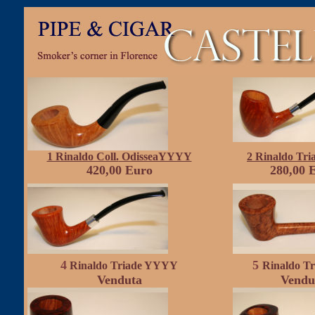
1 Rinaldo Coll.
OdisseaYYYY
2 Rinaldo
Tri
420,00
Euro
280,00
4
5
Rinaldo
Triade YYYY
Rinaldo T
Venduta
Vendu