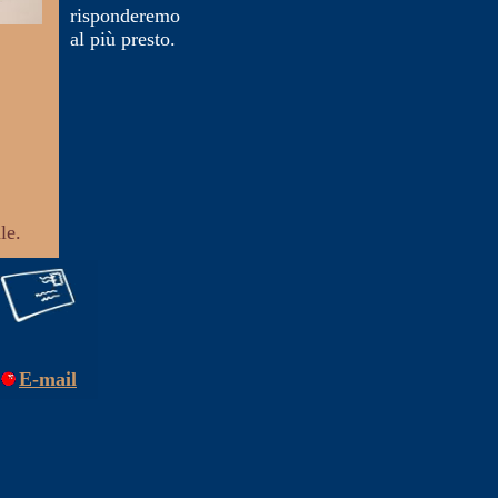
risponderemo
al più presto.
le.
E-mail