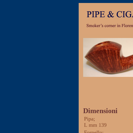
Dimensioni
Pipa
;
L
mm 139
Fornello
: