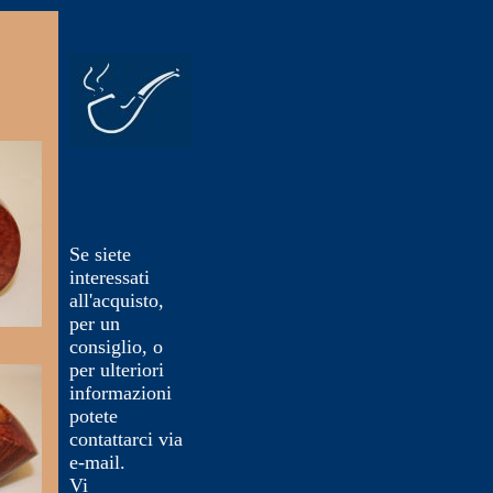
Se siete
interessati
all'acquisto,
per un
consiglio, o
per ulteriori
informazioni
potete
contattarci via
e-mail.
Vi